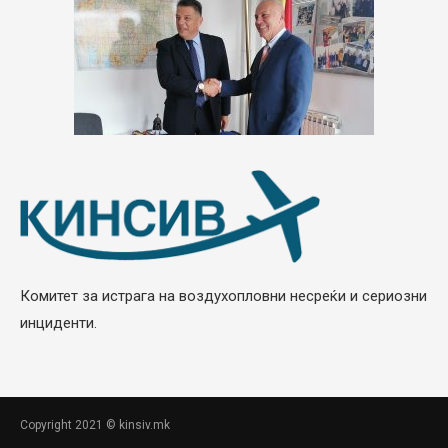
Комитет за истрага на воздухопловни несреќи и сериозни
инциденти.
Copyright 2021 © kinsiv.mk