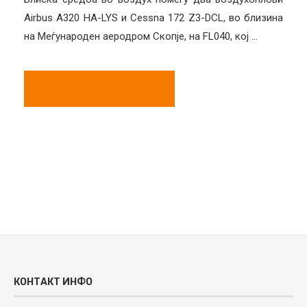
Airbus A320 HA-LYS и Cessna 172 Z3-DCL, во близина
на Меѓународен аеродром Скопје, на FL040, кој …
ВИДЕТЕ ГИ СИТЕ
КОНТАКТ ИНФО