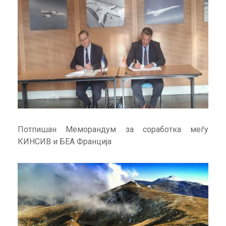
Потпишан Меморандум за соработка меѓу
КИНСИВ и БЕА Франција