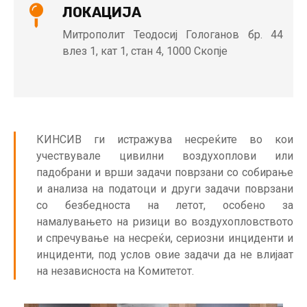
ЛОКАЦИЈА
Митрополит Теодосиј Гологанов бр. 44
влез 1, кат 1, стан 4, 1000 Скопје
КИНСИВ ги истражува несреќите во кои
учествувале цивилни воздухоплови или
падобрани и врши задачи поврзани со собирање
и анализа на податоци и други задачи поврзани
со безбедноста на летот, особено за
намалувањето на ризици во воздухопловството
и спречување на несреќи, сериозни инциденти и
инциденти, под услов овие задачи да не влијаат
на независноста на Комитетот.