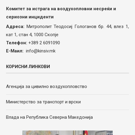
Комитет за истрага на воздухопловни несреќи и
сериозни инциденти
Адреса:
Митрополит Теодосиј Гологанов бр. 44, влез 1,
кат 1, стан 4, 1000 Скопје
Телефон:
+389 2 6091090
Е-Маил:
info@kinsiv.mk
КОРИСНИ ЛИНКОВИ
Агенција за цивилно воздухопловство
Министерство за транспорт и врски
Влада на Република Северна Македонија