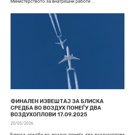
Министерството за внатрешни работи …
ФИНАЛЕН ИЗВЕШТАЈ ЗА БЛИСКА
СРЕДБА ВО ВОЗДУХ ПОМЕЃУ ДВА
ВОЗДУХОПЛОВИ 17.09.2025
20/05/2026
Блиска средба во воздух помеѓу два воздухоплови