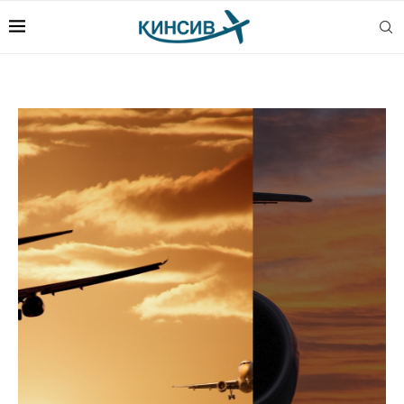
КОМИТЕТ ЗА
ИСТРАГА НА
ВОЗДУХОПЛОВНИ
НЕСРЕЌИ И
СЕРИОЗНИ