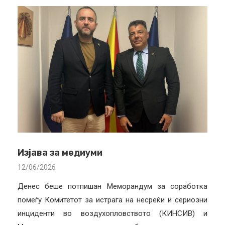
Изјава за медиуми
12/06/2026
Денес беше потпишан Меморандум за соработка
помеѓу Комитетот за истрага на несреќи и сериозни
инциденти во воздухопловството (КИНСИВ) и